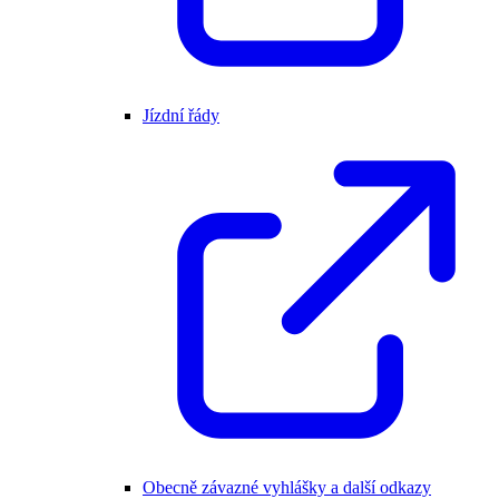
Jízdní řády
Obecně závazné vyhlášky a další odkazy