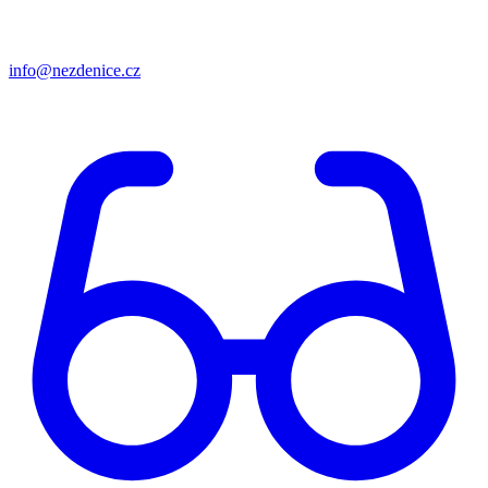
info@nezdenice.cz