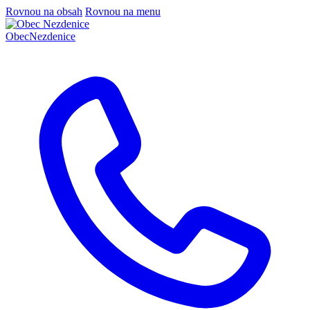
Rovnou na obsah
Rovnou na menu
Obec
Nezdenice