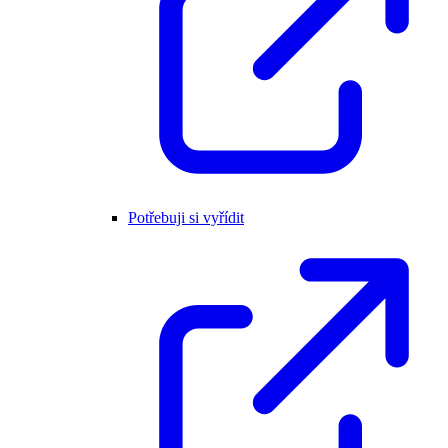
Potřebuji si vyřídit