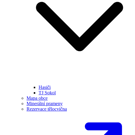
Hasiči
TJ Sokol
Mapa obce
Minerální prameny
Rezervace tělocvična