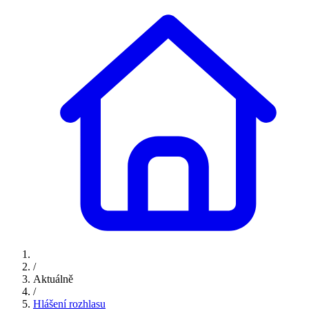
/
Aktuálně
/
Hlášení rozhlasu