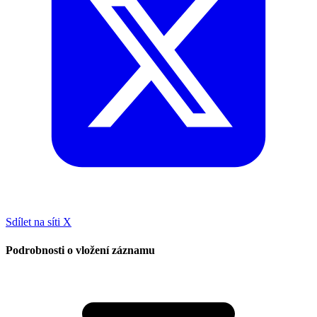
Sdílet na síti X
Podrobnosti o vložení záznamu