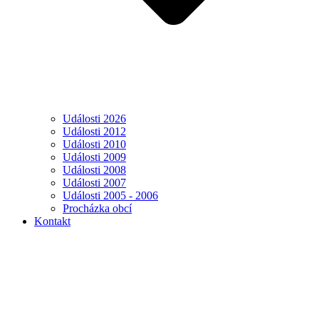
Události 2026
Události 2012
Události 2010
Události 2009
Události 2008
Události 2007
Události 2005 - 2006
Procházka obcí
Kontakt