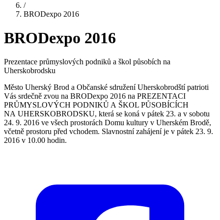
/
BRODexpo 2016
BRODexpo 2016
Prezentace průmyslových podniků a škol působích na
Uherskobrodsku
Město Uherský Brod a Občanské sdružení Uherskobrodští patrioti
Vás srdečně zvou na BRODexpo 2016 na PREZENTACI
PRŮMYSLOVÝCH PODNIKŮ A ŠKOL PŮSOBÍCÍCH
NA UHERSKOBRODSKU, která se koná v pátek 23. a v sobotu
24. 9. 2016 ve všech prostorách Domu kultury v Uherském Brodě,
včetně prostoru před vchodem. Slavnostní zahájení je v pátek 23. 9.
2016 v 10.00 hodin.