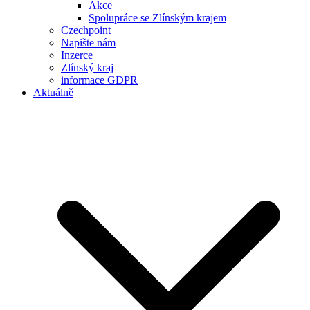
Akce
Spolupráce se Zlínským krajem
Czechpoint
Napište nám
Inzerce
Zlínský kraj
informace GDPR
Aktuálně