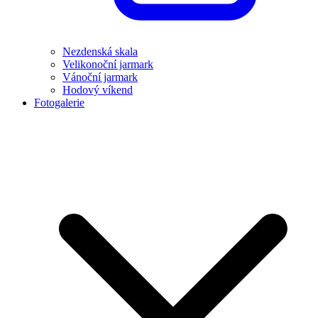
Nezdenská skala
Velikonoční jarmark
Vánoční jarmark
Hodový víkend
Fotogalerie