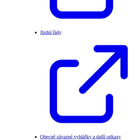
Jízdní řády
Obecně závazné vyhlášky a další odkazy