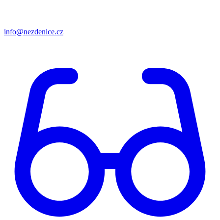
info@nezdenice.cz