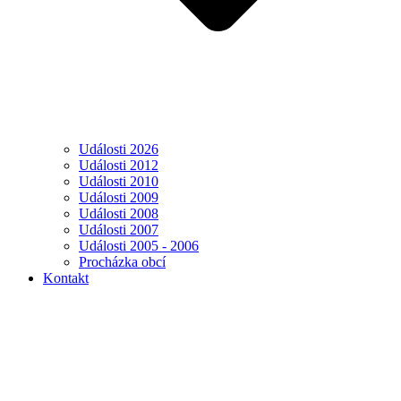
Události 2026
Události 2012
Události 2010
Události 2009
Události 2008
Události 2007
Události 2005 - 2006
Procházka obcí
Kontakt