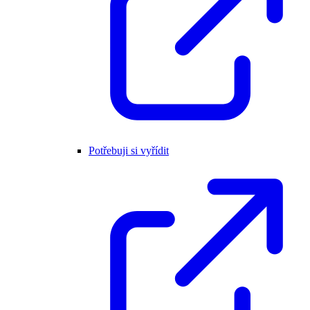
Potřebuji si vyřídit