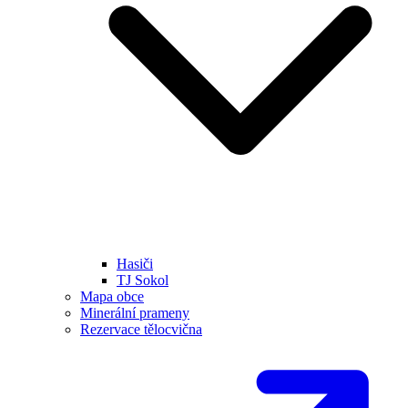
Hasiči
TJ Sokol
Mapa obce
Minerální prameny
Rezervace tělocvična