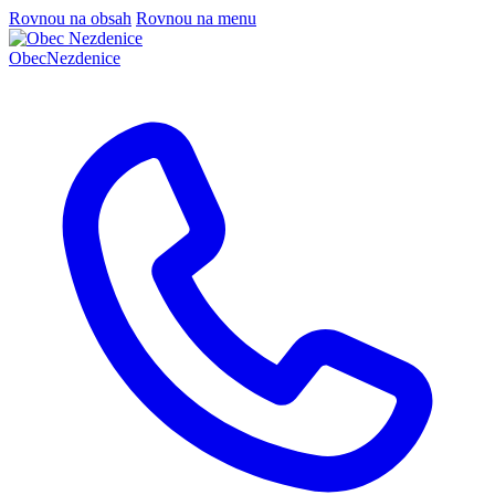
Rovnou na obsah
Rovnou na menu
Obec
Nezdenice