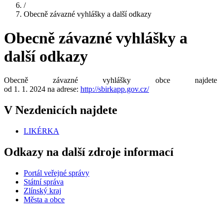
/
Obecně závazné vyhlášky a další odkazy
Obecně závazné vyhlášky a
další odkazy
Obecně závazné vyhlášky obce najdete
od 1. 1. 2024 na adrese:
http://sbirkapp.gov.cz/
V Nezdenicích najdete
LIKÉRKA
Odkazy na další zdroje informací
Portál veřejné správy
Státní správa
Zlínský kraj
Města a obce