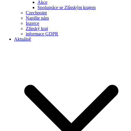
Akce
Spolupráce se Zlínským krajem
Czechpoint
Napište nám
Inzerce
Zlínský kraj
informace GDPR
Aktuálně