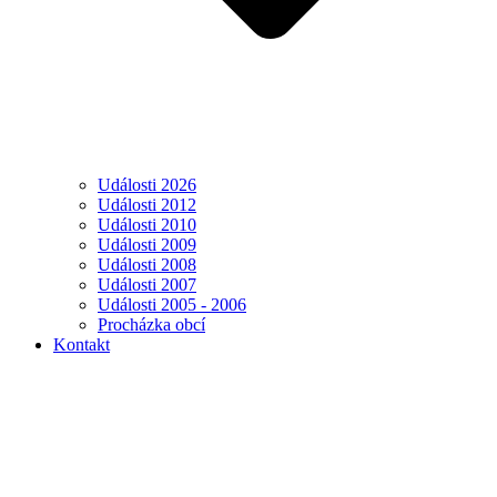
Události 2026
Události 2012
Události 2010
Události 2009
Události 2008
Události 2007
Události 2005 - 2006
Procházka obcí
Kontakt