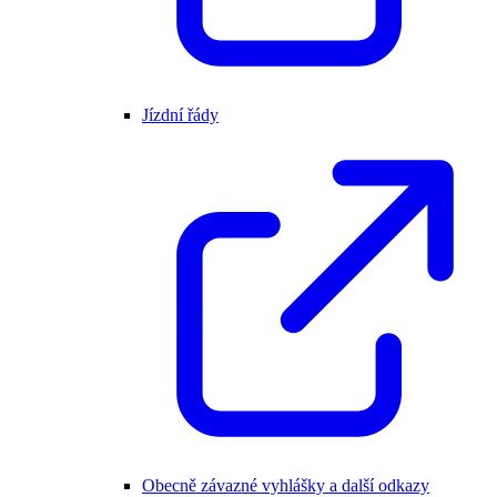
Jízdní řády
Obecně závazné vyhlášky a další odkazy