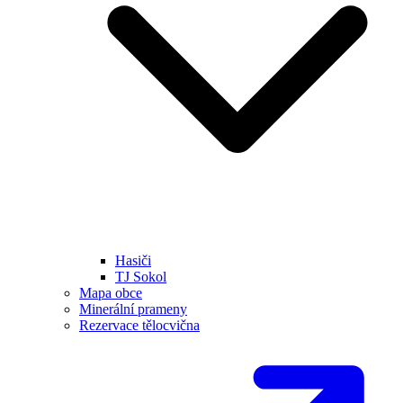
Hasiči
TJ Sokol
Mapa obce
Minerální prameny
Rezervace tělocvična