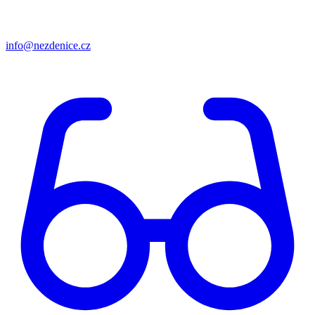
info@nezdenice.cz