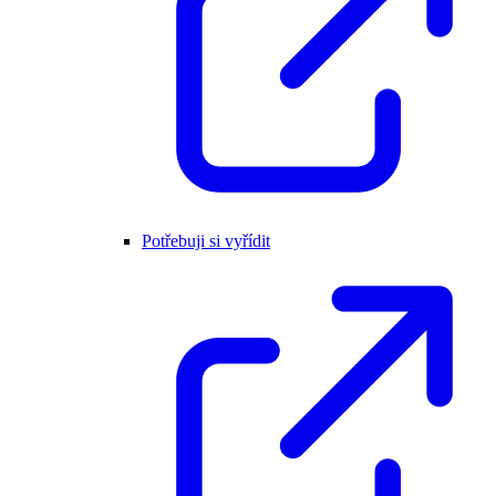
Potřebuji si vyřídit