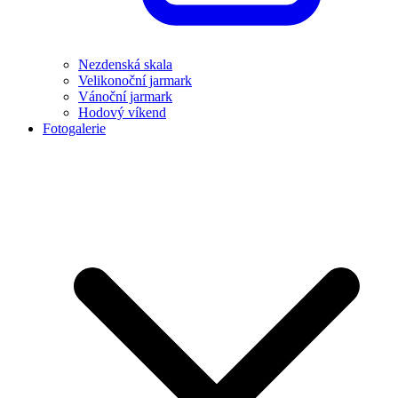
Nezdenská skala
Velikonoční jarmark
Vánoční jarmark
Hodový víkend
Fotogalerie