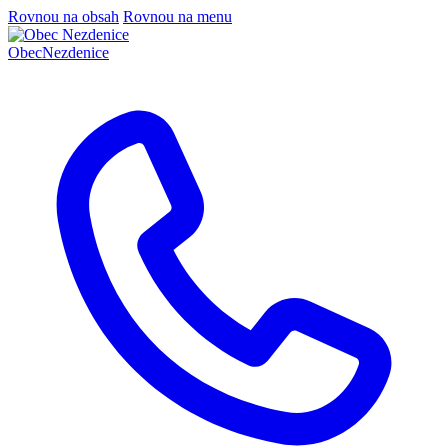
Rovnou na obsah
Rovnou na menu
Obec
Nezdenice