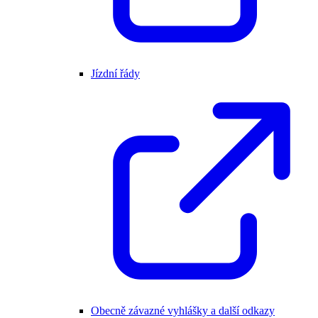
Jízdní řády
Obecně závazné vyhlášky a další odkazy