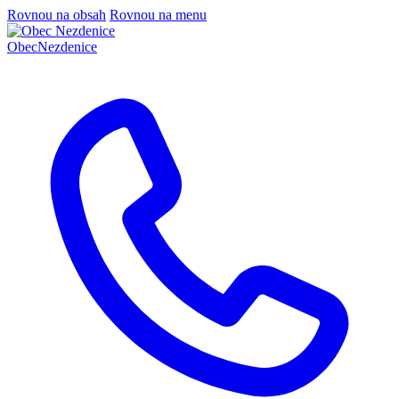
Rovnou na obsah
Rovnou na menu
Obec
Nezdenice