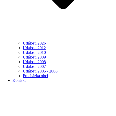
Události 2026
Události 2012
Události 2010
Události 2009
Události 2008
Události 2007
Události 2005 - 2006
Procházka obcí
Kontakt