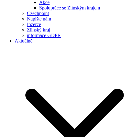
Akce
Spolupráce se Zlínským krajem
Czechpoint
Napište nám
Inzerce
Zlínský kraj
informace GDPR
Aktuálně