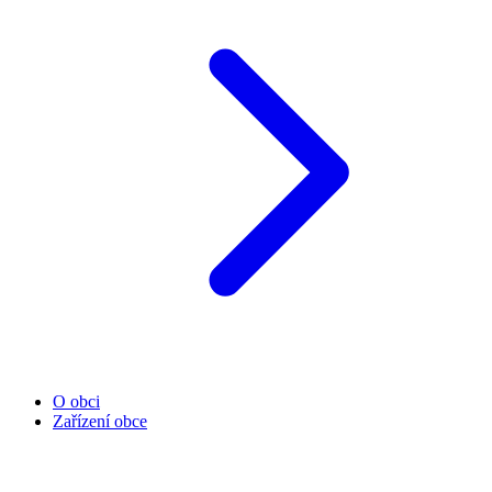
O obci
Zařízení obce