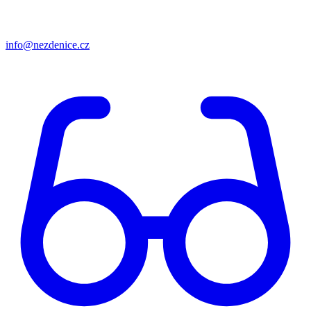
info@nezdenice.cz