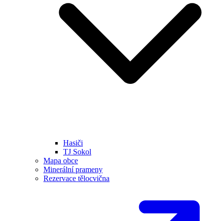
Hasiči
TJ Sokol
Mapa obce
Minerální prameny
Rezervace tělocvična