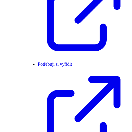
Potřebuji si vyřídit